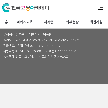
홈
패키지교육
자격증
외부출강
회원지원
주식회사 한교육 | 대표이사 : 박종원
경기도 고양시 덕양구 향동로 217, 제6층 제케이비 617호
계좌번호 : 기업은행 070-168213-04-017
사업자번호 :
741-86-02608
| 대표번호 :
1644-1484
통신판매 신고번호 : 제2024-고양덕양구-2592호