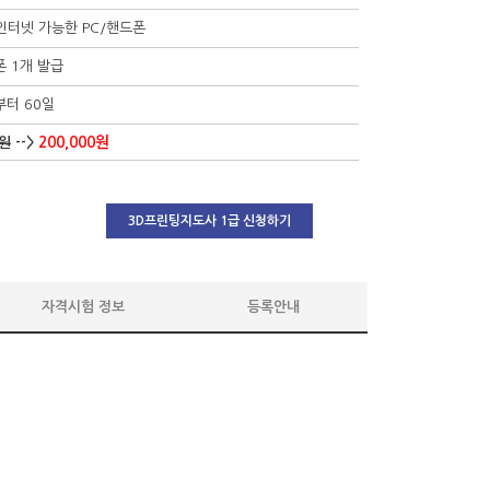
 인터넷 가능한 PC/핸드폰
 1개 발급
터 60일
200,000원
0원
-->
3D프린팅지도사 1급 신청하기
자격시험 정보
등록안내