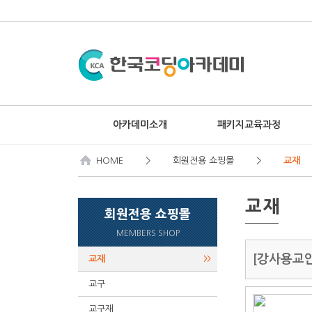
아카데미소개
패키지교육과정
HOME
> 회원전용 쇼핑몰 >
교재
교재
회원전용 쇼핑몰
MEMBERS SHOP
[강사용교
교재
>>
교구
>>
교구재
>>