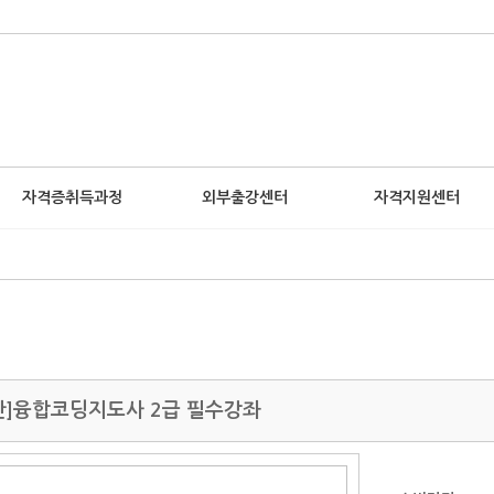
자격증취득과정
외부출강센터
자격지원센터
안]융합코딩지도사 2급 필수강좌