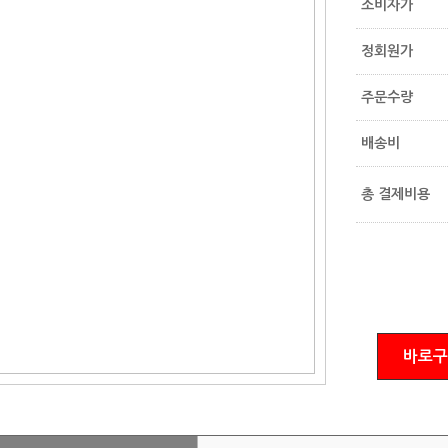
소비자가
정회원가
주문수량
배송비
총 결제비용