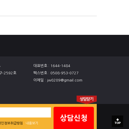
8
대표번호 : 1644-1484
구-2592호
팩스번호 : 0508-953-0727
이메일 : jw0209@gmail.com
상담신청
개인정보취급방침
내용보기