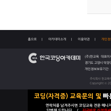
홈으로
|
아카데미소개
|
이용약관
|
개인정
(주)한교육 대표이
경기도 고양시 덕양구 
개인정보보유기간 
주식회사 한교육에
Copyright ⓒ 20
코딩(자격증) 교육문의 및
빠
연락처를 남겨주시면 코딩교육 전문 매니
답변해 드립니다. /
지금바로 신청하